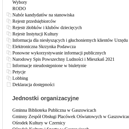
Wybory
RODO
Nabór kandydatów na stanowiska
Rejestr przedsiębiorców
Rejestr żłobków i klubów dziecięcych
Rejestr Instytucji Kultury
Informacja dla niesłyszących i głuchoniemych klientów Urzęd
Elektroniczna Skrzynka Podawcza
Ponowne wykorzystywanie informacji publicznych
Narodowy Spis Powszechny Ludności i Mieszkań 2021
Informacje nieudostępnione w biuletynie
Petycje
Lobbing
Deklaracja dostępności
Jednostki organizacyjne
Gminna Biblioteka Publiczna w Gaszowicach
Gminny Zespół Obsługi Placówek Oświatowych w Gaszowica
Ośrodek Kultury w Czernicy