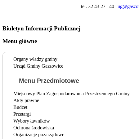
tel. 32 43 27 140 |
ug@gaszow
Biuletyn Informacji Publicznej
Menu główne
Organy władzy gminy
Urząd Gminy Gaszowice
Menu Przedmiotowe
Miejscowy Plan Zagospodarowania Przestrzennego Gminy
Akty prawne
Budżet
Przetargi
Wybory ławników
Ochrona środowiska
Organizacje pozarządowe