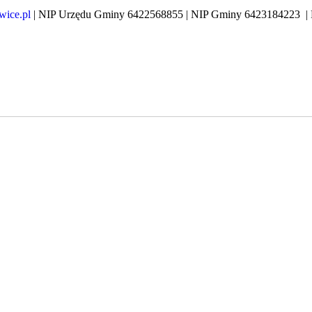
ice.pl
| NIP Urzędu Gminy 6422568855 | NIP Gminy 6423184223