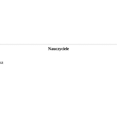
Nauczyciele
ka