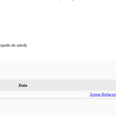
ojazdu do szkoły
Data
Zenon Bielacze