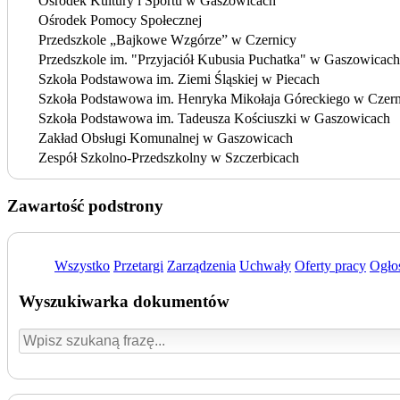
Ośrodek Kultury i Sportu w Gaszowicach
Ośrodek Pomocy Społecznej
Przedszkole „Bajkowe Wzgórze” w Czernicy
Przedszkole im. "Przyjaciół Kubusia Puchatka" w Gaszowicach
Szkoła Podstawowa im. Ziemi Śląskiej w Piecach
Szkoła Podstawowa im. Henryka Mikołaja Góreckiego w Czern
Szkoła Podstawowa im. Tadeusza Kościuszki w Gaszowicach
Zakład Obsługi Komunalnej w Gaszowicach
Zespół Szkolno-Przedszkolny w Szczerbicach
Zawartość podstrony
Wszystko
Przetargi
Zarządzenia
Uchwały
Oferty pracy
Ogło
Wyszukiwarka dokumentów