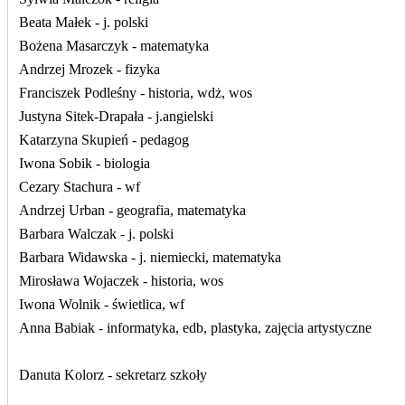
Beata Małek - j. polski
Bożena Masarczyk - matematyka
Andrzej Mrozek - fizyka
Franciszek Podleśny - historia, wdż, wos
Justyna Sitek-Drapała - j.angielski
Katarzyna Skupień - pedagog
Iwona Sobik - biologia
Cezary Stachura - wf
Andrzej Urban - geografia, matematyka
Barbara Walczak - j. polski
Barbara Widawska - j. niemiecki, matematyka
Mirosława Wojaczek - historia, wos
Iwona Wolnik - świetlica, wf
Anna Babiak - informatyka, edb, plastyka, zajęcia artystyczne
Danuta Kolorz - sekretarz szkoły