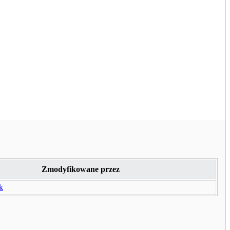
Zmodyfikowane przez
k