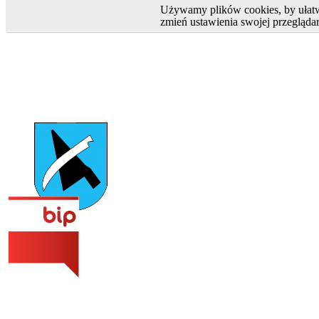
Używamy plików cookies, by ułatwi
menu
zmień ustawienia swojej przeglądar